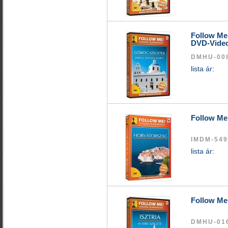
Follow Me 
DVD-Vide
DMHU-00
lista ár:
Follow Me
IMDM-549
lista ár:
Follow Me 
DMHU-01