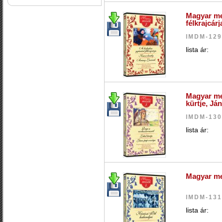
Magyar me
félkrajcárj
IMDM-12
lista ár:
Magyar me
kürtje, Já
IMDM-13
lista ár:
Magyar mes
IMDM-13
lista ár: