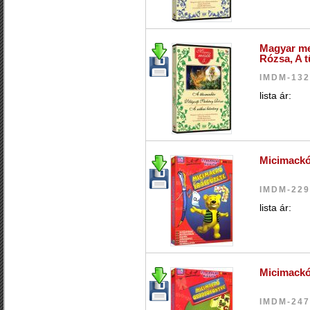
Magyar me
Rózsa, A 
IMDM-13
lista ár:
Micimackó 
IMDM-22
lista ár:
Micimackó
IMDM-24