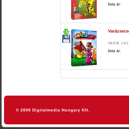
lista ár:
Varázsecs
IMDM-18
lista ár:
© 2009 Digitalmedia Hungary Kft.